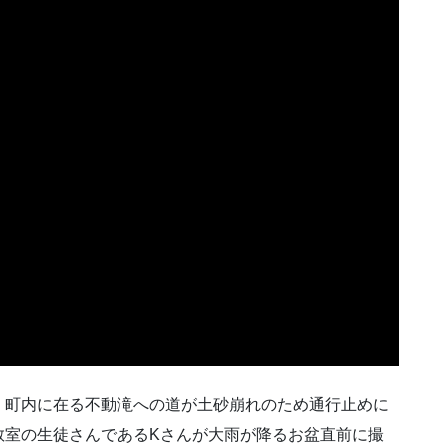
、町内に在る不動滝への道が土砂崩れのため通行止めに
教室の生徒さんであるKさんが大雨が降るお盆直前に撮