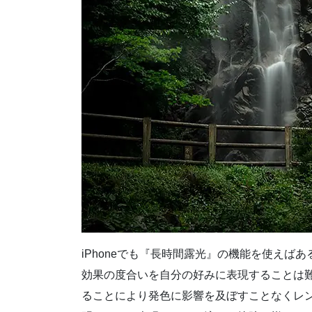
iPhoneでも『長時間露光』の機能を使えばあ
効果の度合いを自分の好みに表現することは
ることにより発色に影響を及ぼすことなくレ