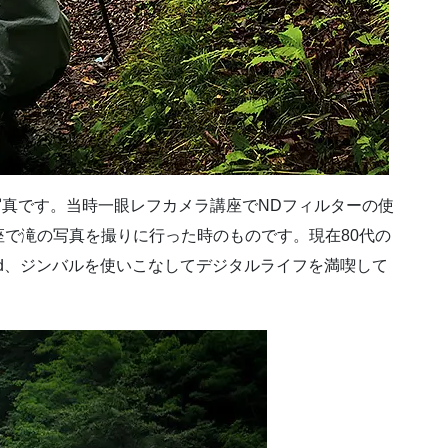
の写真です。当時一眼レフカメラ講座でNDフィルターの使
で滝の写真を撮りに行った時のものです。現在80代の
Pad、ジンバルを使いこなしてデジタルライフを満喫して