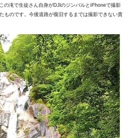
この滝で生徒さん自身がDJIのジンバルとiPhoneで撮影
したものです。今後道路が復旧するまでは撮影できない貴