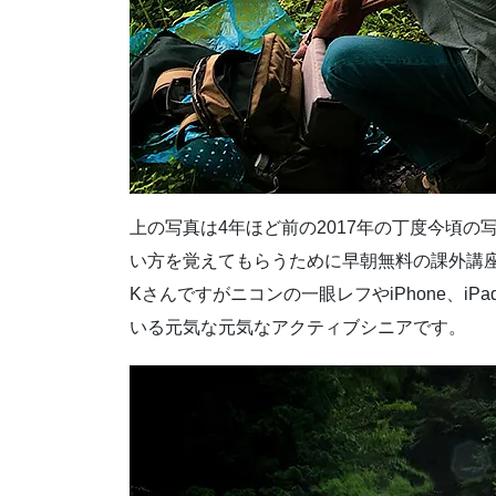
上の写真は4年ほど前の2017年の丁度今頃
い方を覚えてもらうために早朝無料の課外講座
Kさんですがニコンの一眼レフやiPhone、i
いる元気な元気なアクティブシニアです。