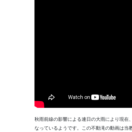
秋雨前線の影響による連日の大雨により現在
なっているようです。この不動滝の動画は当