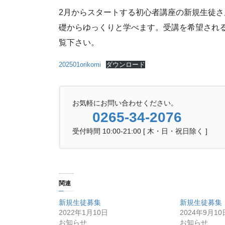
2月からスタートする初心者講座の新規生徒
礎からゆっくりと学べます。受講を希望される方は
覧下さい。
202501orikomi
ダウンロード
お気軽にお問い合わせください。
0265-34-2076
受付時間 10:00-21:00 [ 木・日・祝日除く ]
関連
新規生徒募集
新規生徒募集
2022年1月10日
2024年9月10
お知らせ
お知らせ