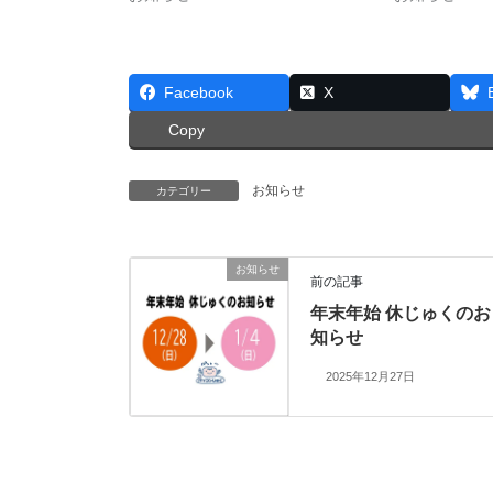
Facebook
X
Copy
お知らせ
カテゴリー
お知らせ
前の記事
年末年始 休じゅくのお
知らせ
2025年12月27日