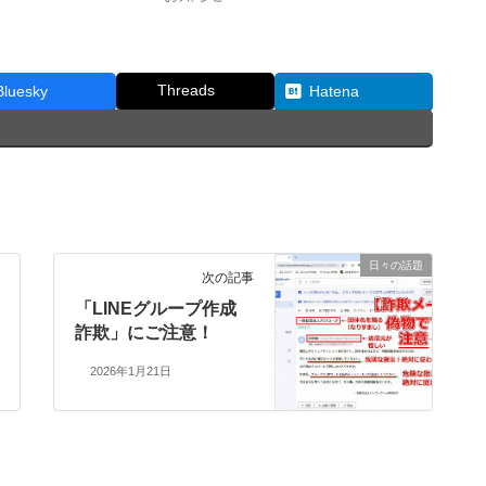
Threads
Bluesky
Hatena
日々の話題
次の記事
「LINEグループ作成
詐欺」にご注意！
2026年1月21日