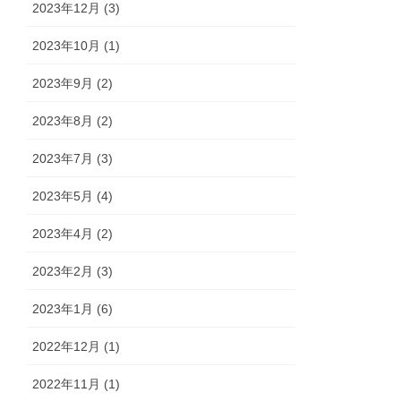
2023年12月 (3)
2023年10月 (1)
2023年9月 (2)
2023年8月 (2)
2023年7月 (3)
2023年5月 (4)
2023年4月 (2)
2023年2月 (3)
2023年1月 (6)
2022年12月 (1)
2022年11月 (1)