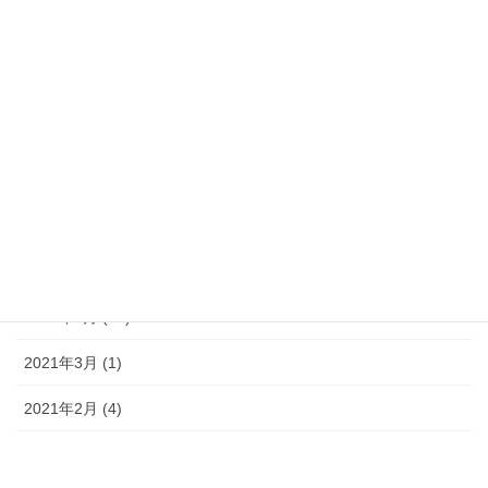
2021年10月 (4)
2021年9月 (10)
2021年8月 (10)
2021年7月 (9)
2021年6月 (7)
2021年5月 (11)
2021年4月 (14)
2021年3月 (1)
2021年2月 (4)