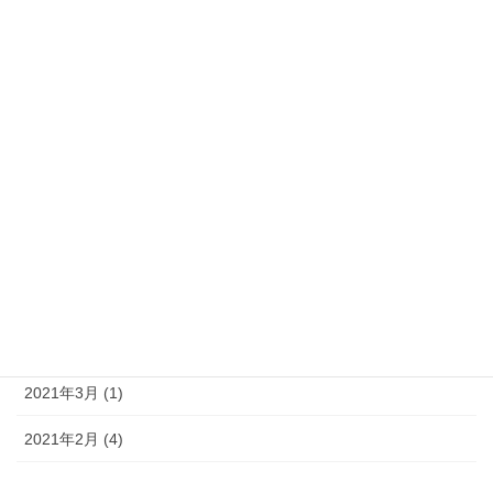
2021年11月 (8)
2021年10月 (4)
2021年9月 (10)
2021年8月 (10)
2021年7月 (9)
2021年6月 (7)
2021年5月 (11)
2021年4月 (14)
2021年3月 (1)
2021年2月 (4)