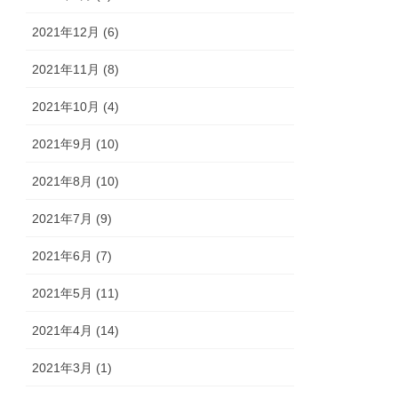
2021年12月 (6)
2021年11月 (8)
2021年10月 (4)
2021年9月 (10)
2021年8月 (10)
2021年7月 (9)
2021年6月 (7)
2021年5月 (11)
2021年4月 (14)
2021年3月 (1)