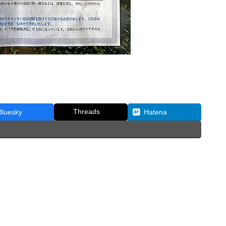
Threads
Bluesky
Hatena