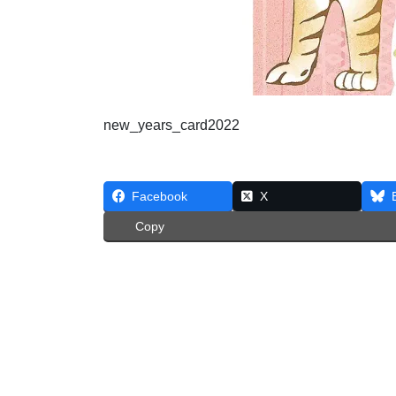
new_years_card2022
Facebook
X
Copy