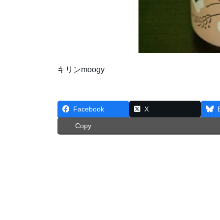
キリンmoogy
Facebook
X
Copy