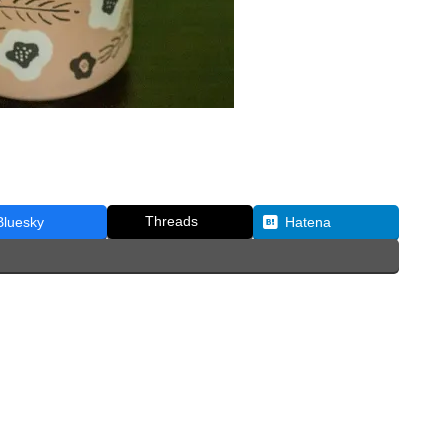
Threads
Bluesky
Hatena