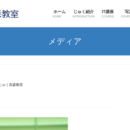
ホーム
じゅく紹介
IT講座
写
HOME
INTRODUCTION
COURSE
COUR
メディア
じゅく高森教室