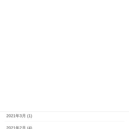
2021年12月 (6)
2021年11月 (8)
2021年10月 (4)
2021年9月 (10)
2021年8月 (10)
2021年7月 (9)
2021年6月 (7)
2021年5月 (11)
2021年4月 (14)
2021年3月 (1)
2021年2月 (4)