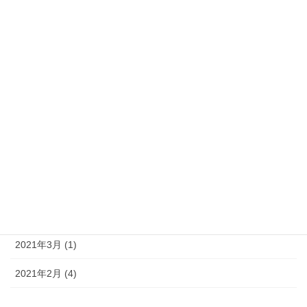
2021年11月 (8)
2021年10月 (4)
2021年9月 (10)
2021年8月 (10)
2021年7月 (9)
2021年6月 (7)
2021年5月 (11)
2021年4月 (14)
2021年3月 (1)
2021年2月 (4)