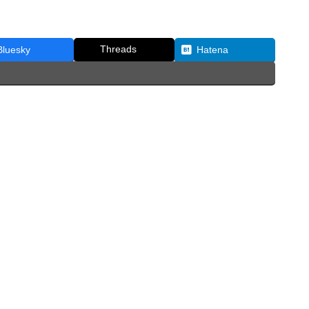
Threads
Bluesky
Hatena