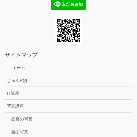
サイトマップ
ホーム
じゅく紹介
IT講座
写真講座
星空の写真
自由写真