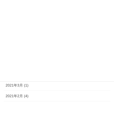
2021年10月 (4)
2021年9月 (10)
2021年8月 (10)
2021年7月 (9)
2021年6月 (7)
2021年5月 (11)
2021年4月 (14)
2021年3月 (1)
2021年2月 (4)