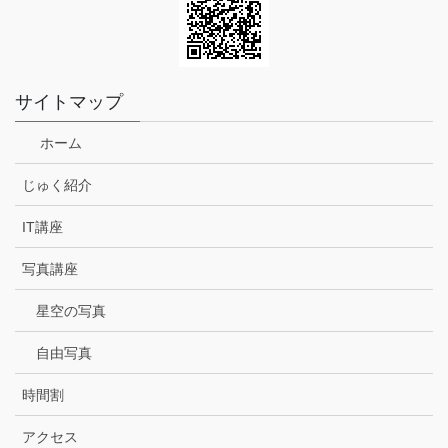
サイトマップ
ホーム
じゅく紹介
IT講座
写真講座
星空の写真
自由写真
時間割
アクセス