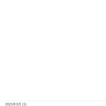
2022年1月 (7)
2021年12月 (6)
2021年11月 (8)
2021年10月 (4)
2021年9月 (10)
2021年8月 (10)
2021年7月 (9)
2021年6月 (7)
2021年5月 (11)
2021年4月 (14)
2021年3月 (1)